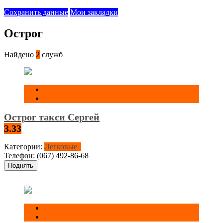
Сохранить данные
Мои закладки
Острог
Найдено
2
служб
Острог такси Сергей
3.33
Категории:
Легковые
Телефон:
(067) 492-86-68
Поднять