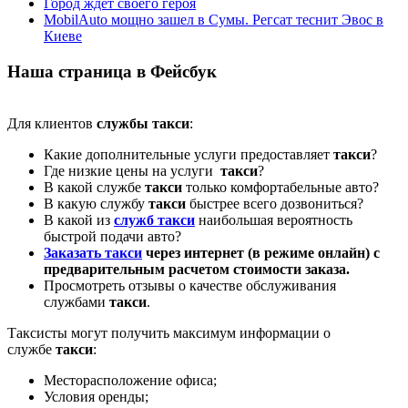
Город ждет своего героя
MobilAuto мощно зашел в Сумы. Регсат теснит Эвос в
Киеве
Наша страница в Фейсбук
Для клиентов
службы такси
:
Какие дополнительные услуги предоставляет
такси
?
Где низкие цены на услуги
такси
?
В какой службе
такси
только комфортабельные авто?
В какую службу
такси
быстрее всего дозвониться?
В какой из
служб такси
наибольшая вероятность
быстрой подачи авто?
Заказать такси
через интернет (в режиме онлайн) с
предварительным расчетом стоимости заказа.
Просмотреть отзывы о качестве обслуживания
службами
такси
.
Таксисты могут получить максимум информации о
службе
такси
:
Месторасположение офиса;
Условия оренды;