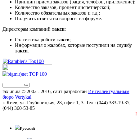
Принцип приема заказов (рация, телефон, приложение);
Количество заказов, процент диспетчерской;
Количество обязательных заказов и т.д.;
Получить ответы на вопросы на форуме.
Директорам компаний
такси
:
Статистика роботи
такси
;
Информация о жалобах, которые поступили на службу
такси
.
taxi.in.ua © 2002 - 2016, сайт разработан
Интеллектуальным
бюро Vertykal.
г. Киев, ул. Глубочицкая, 28, офис 1, 3. Тел.: (044) 383-19-35,
(044) 360-53-85
!!
Русский