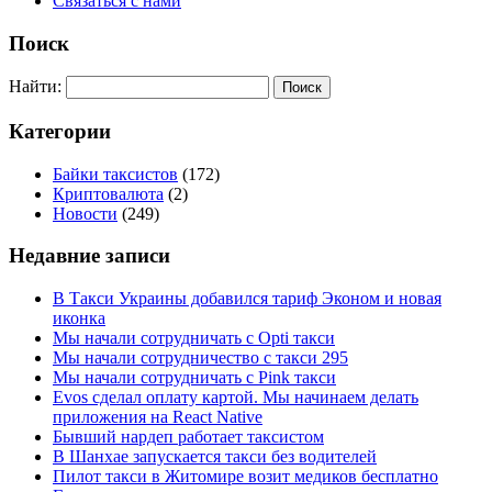
Связаться с нами
Поиск
Найти:
Категории
Байки таксистов
(172)
Криптовалюта
(2)
Новости
(249)
Недавние записи
В Такси Украины добавился тариф Эконом и новая
иконка
Мы начали сотрудничать с Opti такси
Мы начали сотрудничество с такси 295
Мы начали сотрудничать с Pink такси
Evos сделал оплату картой. Мы начинаем делать
приложения на React Native
Бывший нардеп работает таксистом
В Шанхае запускается такси без водителей
Пилот такси в Житомире возит медиков бесплатно