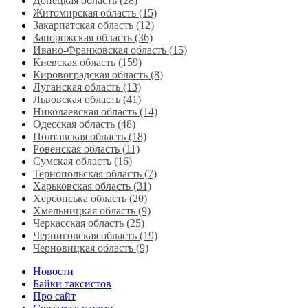
Донецкая область (28)
Житомирская область (15)
Закарпатская область (12)
Запорожская область (36)
Ивано-Франковская область (15)
Киевская область (159)
Кировоградская область (8)
Луганская область‎ (13)
Львовская область‎ (41)
Николаевская область‎ (14)
Одесская область‎ (48)
Полтавская область (18)
Ровенская область‎ (11)
Сумская область‎ (16)
Тернопольская область‎ (7)
Харьковская область‎ (31)
Херсонська область‎ (20)
Хмельницкая область‎ (9)
Черкасская область‎ (25)
Черниговская область (19)
Черновицкая область (9)
Новости
Байки таксистов
Про сайт