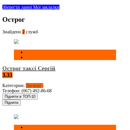
Зберегти данні
Мої закладки
Острог
Знайдено
2
служб
Острог таксі Сергій
3.33
Категории:
Легкові
Телефон:
(067) 492-86-68
Підняти в ТОП-10
Підняти