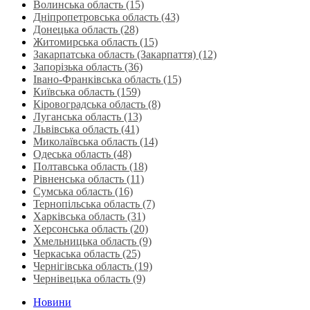
Волинська область‎ (15)
Дніпропетровська область‎ (43)
Донецька область (28)
Житомирська область (15)
Закарпатська область (Закарпаття) (12)
Запорізька область (36)
Івано-Франківська область (15)
Київська область (159)
Кіровоградська область (8)
Луганська область‎ (13)
Львівська область‎ (41)
Миколаївська область‎ (14)
Одеська область‎ (48)
Полтавська область (18)
Рівненська область‎ (11)
Сумська область‎ (16)
Тернопільська область‎ (7)
Харківська область‎ (31)
Херсонська область‎ (20)
Хмельницька область‎ (9)
Черкаська область‎ (25)
Чернігівська область (19)
Чернівецька область (9)
Новини