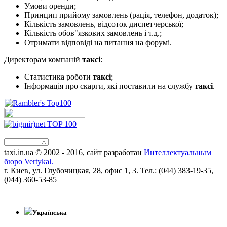
Умови оренди;
Принцип прийому замовлень (рація, телефон, додаток);
Кількість замовлень, відсоток диспетчерської;
Кількість обов"язкових замовлень і т.д.;
Отримати відповіді на питання на форумі.
Директорам компаній
таксі
:
Статистика роботи
таксі
;
Інформація про скарги, які поставили на службу
таксі
.
taxi.in.ua © 2002 - 2016, сайт разработан
Интеллектуальным
бюро Vertykal.
г. Киев, ул. Глубочицкая, 28, офис 1, 3. Тел.: (044) 383-19-35,
(044) 360-53-85
!!
Українська